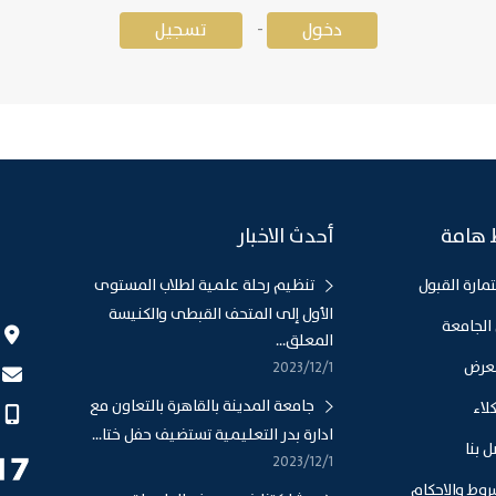
-
دخول
تسجيل
 هامة
أحدث الاخبار
مارة القبول
تنظيم رحلة علمية لطلاب المستوى
الأول إلى المتحف القبطى والكنيسة
الجامعة
المعلق...
عرض
1‏‏/12‏‏/2023
جامعة المدينة بالقاهرة بالتعاون مع
لاء
ادارة بدر التعليمية تستضيف حفل ختا...
 بنا
1‏‏/12‏‏/2023
روط والاحكام