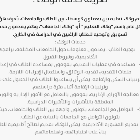
 وكلاء تعليميين يعملون كوسطاء بين الطلاب والجامعات. يُعرف هؤل
 عام باسم "وكلاء التعليم" أو "وكلاء الجامعات"، وهم يقدمون خد
تسويق وتوجيه للطلاب الراغبين في الدراسة في الخارج.
خدمات الوكلاء :
- توجيه الطلاب : يقدمون معلومات حول الجامعات المختلفة، برامجه
الأكاديمية، وشروط القبول.
- مساعدة في عمليات التقديم: يقومون بمساعدة الطلاب في إعدا
ملفات التقديم، تقديم الوثائق، واستكمال الإجراءات اللازمة.
ترتيبات السكن والإقامة: يمكن أن يساعدوا الطلاب في الحصول على 
وترتيبات الإقامة أثناء فترة دراستهم.
معالجة الأوراق الإدارية: يقومون بالتعامل مع الأمور الإدارية والور
المتعلقة بالتأشيرات والتأشيرات الدراسية.
5- التواصل مع الجامعات: يكونون واجهة بين الطلاب والجامعات، حيث
يتولون التواصل مع الجامعات بالنيابة عن الطلاب.
 تقديم المشورة الأكاديمية: يمكن للوكلاء تقديم نصائح أكاديمية للط
بناءً على احتياجاتهم واهتماماتهم.