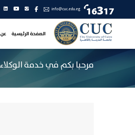
انستجرام
يوتيوب
لين
فيس بوك
info@cuc.edu.eg
الصفحة الرئيسية
عن 
مرحبا بكم في خدمة الوكلاء