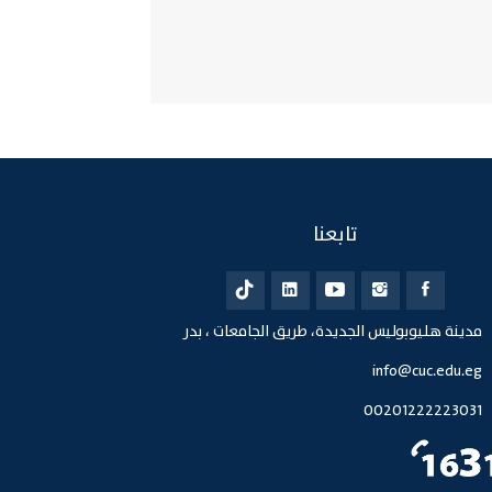
تابعنا
مدينة هليوبوليس الجديدة، طريق الجامعات ، بدر
info@cuc.edu.eg
00201222223031