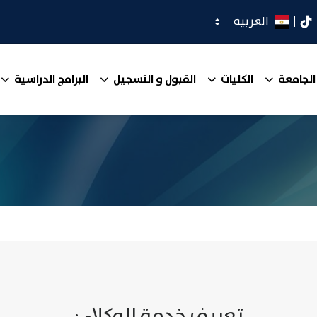
اختر اللغة
كدان
تيك توك
الجامعة
الكليات
القبول و التسجيل
البرامج الدراسية
تعريف خدمة الوكلاء :