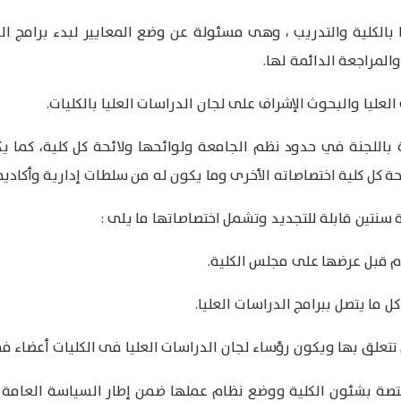
بالكلية والتدريب ، وهى مسئولة عن وضع المعايير لبدء برامج الد
المراجعة الدائمة لها.
عليا والبحوث الإشراف على لجان الدراسات العليا بالكليات.
ة باللجنة في حدود نظم الجامعة ولوائحها ولائحة كل كلية، كما 
ة كل كلية اختصاصاته الأخرى وما يكون له من سلطات إدارية وأكاديم
سنتين قابلة للتجديد وتشمل اختصاصاتها ما يلى :
م قبل عرضها على مجلس الكلية.
 ما يتصل ببرامج الدراسات العليا.
تتعلق بها ويكون رؤساء لجان الدراسات العليا فى الكليات أعضاء ف
ة بشئون الكلية ووضع نظام عملها ضمن إطار السياسة العامة لل