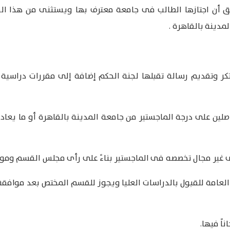
 التى سبق أن اجتازها الطالب فى جامعة معترف بها ويستثنى من هذا
مدينة بالقاهرة .
بتكر وتقديم رسالة تقبلها لجنة الحكم إضافة إلى مقررات دراسية
صلين على درجة الماجستير من جامعة المدينة بالقاهرة أو ما يعاد
ى غير مجال تخصصه فى الماجستير بناءً على رأى مجلس القسم وموا
العامة للقبول بالدراسات العليا ويجوز للقسم المختص بعد موافق
اً فيها.