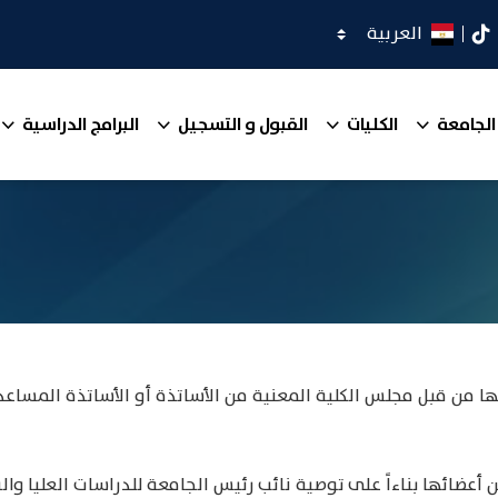
اختر اللغة
كدان
تيك توك
الجامعة
الكليات
القبول و التسجيل
البرامج الدراسية
ئها من قبل مجلس الكلية المعنية من الأساتذة أو الأساتذة المساع
 أعضائها بناءاً على توصية نائب رئيس الجامعة للدراسات العليا وال