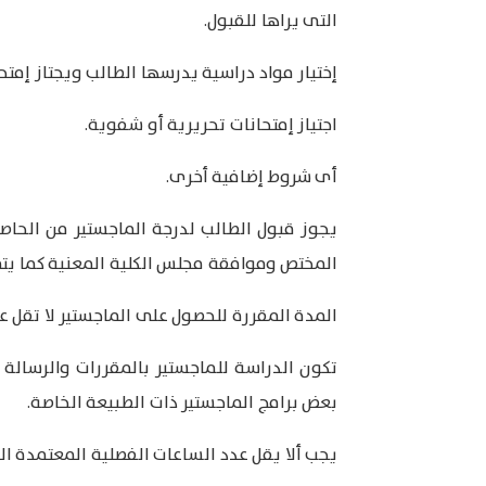
التى يراها للقبول.
إختيار مواد دراسية يدرسها الطالب ويجتاز إمتحان
اجتياز إمتحانات تحريرية أو شفوية.
أى شروط إضافية أخرى.
يجوز قبول الطالب لدرجة الماجستير من الحاص
المختص وموافقة مجلس الكلية المعنية كما يتم
المدة المقررة للحصول على الماجستير لا تقل ع
تكون الدراسة للماجستير بالمقررات والرسال
بعض برامج الماجستير ذات الطبيعة الخاصة.
يجب ألا يقل عدد الساعات الفصلية المعتمدة المطلوبة للحصول على الماجستير عن (24) ساع