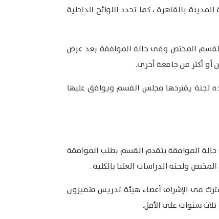
المدينة بالقاهرة ، كما تحدد اللوائح الداخلية
القسم المختص وفى حالة الموافقة بعد عرض
أو أكثر من جامعة أخرى.
قده لجنة يقترحها مجلس القسم ويوافق عليها
 حالة الموافقة يتقدم القسم بطلب الموافقة
لمختص ولجنة الدراسات العليا بالكلية .
شترك فى الإشراف أعضاء هيئة تدريس متميزون
لاث سنوات على الأقل.