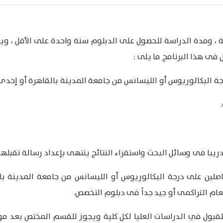
 ومدة الدراسة للحصول على الدبلوم سنة واحدة على الأقل ، ويجو
فى هذا البرنامج ما يلى :
ة البكالوريوس أو الليسانس من جامعة المدينة بالقاهرة أو إحدى ال
با فى وسائل البحث واستقراء النتائج ينتهى بإعداد رسالة تقبلها 
صلين على درجة البكالوريوس أو الليسانس من جامعة المدينة بال
لعام التراكمى أو جيد جداً فى دبلوم التخصص.
لقبول في الدراسات العليا لكل كلية ويجوز للقسم المختص بعد م