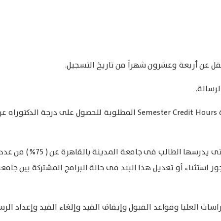
تقل عن أربعة وعشرون شهراً من تاريخ التسجيل.
لرسالة.
يجب ألا تقل عدد الساعات الف
ز استثناء أو تعديل هذا البند فى حالة البرامج المشتركة بين جامع
دراسات العليا وقواعد القبول وإيقاف القيد وإلغاء القيد وإعداد الرس