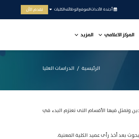
تقدم الآن
أجندة الأحداث
الموقع
الوظائف
الكليات
المركز الاعلامي
المزيد
الرئيسية
الدراسات العليا
دين وتمثل فيها الأقسام التى تعتزم البدء في
بحوث بعد أخذ رأى عميد الكلية المعنية.