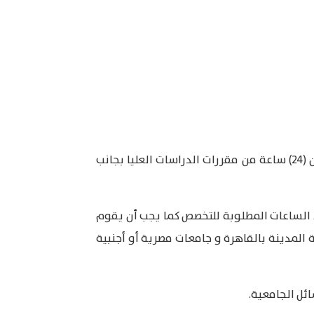
يجب أن لا تقل عدد الساعات الفصلية المعتمدة Semester Credit Hours المطلوبة للحصول على درجة الدكتوراه عن (24) ساعة من مقررات الدراسات العليا بجانب
صلية المعتمدة التى يدرسها الطالب فى جامعة المدينة بالقاهرة عن ( 75% ) من عدد الساعات المطلوبة للتخصص كما يجب أن يقوم
ة المدينة بالقاهرة و جامعات مصرية أو أجنبية
ائل الجامعية.