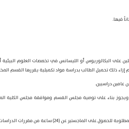
اً فيها.
لين على البكالوريوس أو الليسانس في تخصصات العلوم البيئية أ
 إزاء ذلك تحميل الطالب بدراسة مواد تكميلية يقررها القسم المخ
ن عامين دراسيين.
ة ويجوز بناء على توصية مجلس القسم وموافقة مجلس الكلية الم
ة من مقررات الدراسات العليا بجانب الرسالة ( 6-9 ساعات معتمدة ).