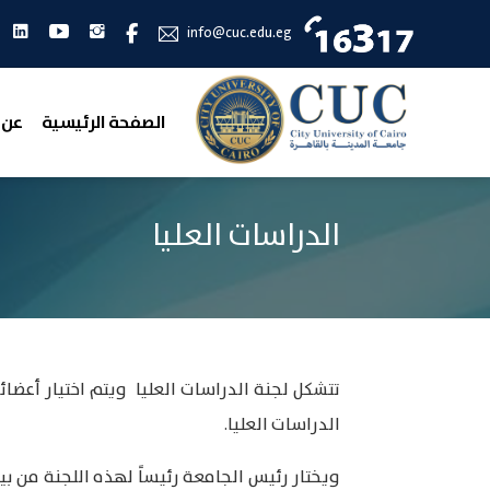
انستجرام
يوتيوب
لين
فيس بوك
info@cuc.edu.eg
الصفحة الرئيسية
عن 
الدراسات العليا
تتشكل لجنة الدراسات العليا ويتم اختيار أعضا
الدراسات العليا.
ويختار رئيس الجامعة رئيساً لهذه اللجنة من بين