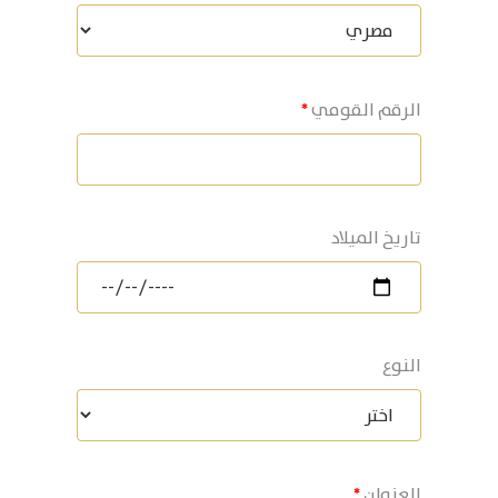
الرقم القومي
تاريخ الميلاد
النوع
العنوان