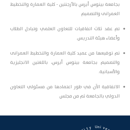
بجامعة بينوس أيرس بالأرجنتين - كلية العمارة والتخطيط
العمرانى والتصميم
تم عقد ثلاث اتفاقيات للتعاون العلمي وتبادل الطلاب
وأعضاء هيئة التدريس.
تم توقيعها من عميد كلية العمارة والتخطيط العمرانى
والتصميم بجامعة بينوس أيرس، باللغتين الانجليزية
والأسبانية.
الاتفاقية الآن في طور اعتمادها من مسئولي التعاون
الدولي بالجامعة ثم من مجلس
n
i
U
v
e
r
y
s