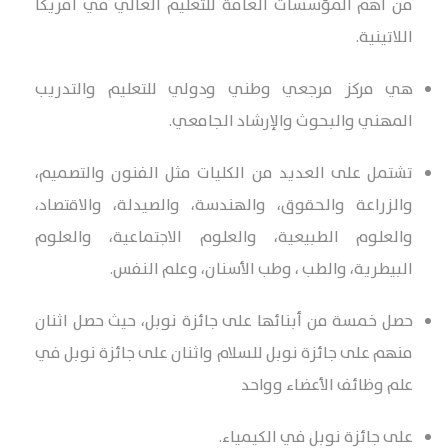
من أهم المؤسسات العامة للتعليم العالي في أمريكا
اللاتينية.
هي مركز مرجعي وطني ودولي للتعليم والتدريب
المهني والبحوث والإرشاد الجامعي.
تشتمل على العديد من الكليات مثل الفنون والتصميم،
والزراعة والحقوق، والهندسة، والصيدلة، والاقتصاد،
والعلوم الطبيعية، والعلوم الاجتماعية، والعلوم
البيطرية، والطب ، وطب الأسنان، وعلم النفس.
حصل خمسة من أبنائها على جائزة نوبل، حيث حصل اثنان
منهم على جائزة نوبل للسلام واثنان على جائزة نوبل في
علم وظائف الأعضاء وواحد
على جائزة نوبل في الكيمياء.