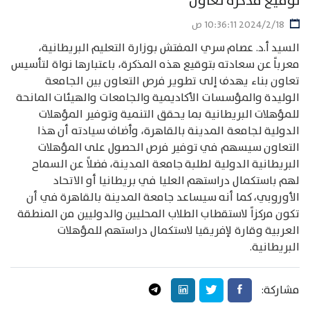
توقيع مذكرة تعاون
18‏‏/2‏‏/2024 10:36:11 ص
السيد أ.د. عصام سري المفتش بوزارة التعليم البريطانية،
معرباً عن سعادته بتوقيع هذه المذكرة، باعتبارها نواة لتأسيس
تعاون بناء يهدف إلى تطوير فرص التعاون بين الجامعة
الوليدة والمؤسسات الأكاديمية والجامعات والهيئات المانحة
للمؤهلات البريطانية بما يحقق التنمية وتوفير المؤهلات
الدولية لجامعة المدينة بالقاهرة، وأضاف سيادته أن هذا
التعاون سيسهم في توفير فرص الحصول على المؤهلات
البريطانية الدولية لطلبة جامعة المدينة، فضلاً عن السماح
لهم باستكمال دراستهم العليا في بريطانيا أو الاتحاد
الأوروبي، كما أنه سيساعد جامعة المدينة بالقاهرة في أن
تكون مركزاً لاستقطاب الطلاب المحليين والدوليين من المنطقة
العربية وقارة لإفريقيا لاستكمال دراستهم للمؤهلات
البريطانية.
مشاركة: