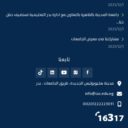
1‏‏/12‏‏/2023
جامعة المدينة بالقاهرة بالتعاون مع ادارة بدر التعليمية تستضيف حفل
ختا...
1‏‏/12‏‏/2023
مشاركتنا في معرض الجامعات
1‏‏/12‏‏/2023
تابعنا
مدينة هليوبوليس الجديدة، طريق الجامعات ، بدر
info@cuc.edu.eg
00201222223031