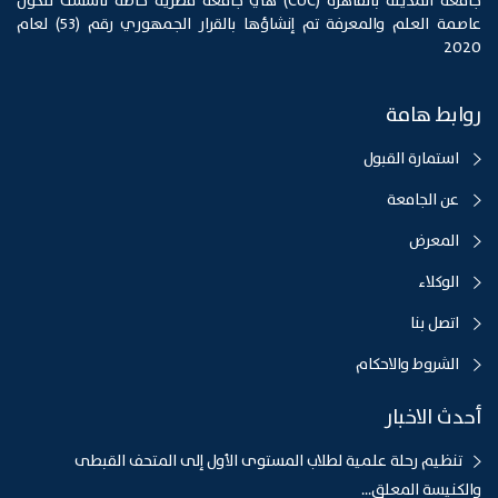
جامعة المدينة بالقاهرة (CUC) هي جامعة مصرية خاصة تأسست لتكون
عاصمة العلم والمعرفة تم إنشاؤها بالقرار الجمهوري رقم (53) لعام
2020
روابط هامة
استمارة القبول
عن الجامعة
المعرض
الوكلاء
اتصل بنا
الشروط والاحكام
أحدث الاخبار
تنظيم رحلة علمية لطلاب المستوى الأول إلى المتحف القبطى
والكنيسة المعلق...