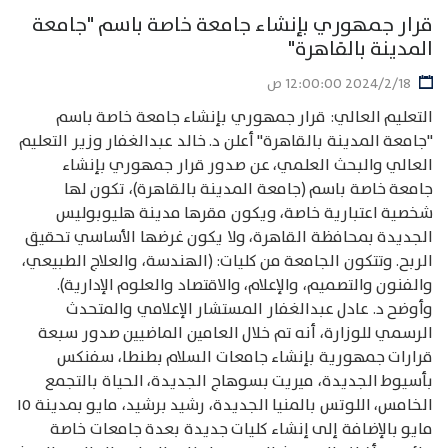
قرار جمهوري بإنشاء جامعة خاصة باسم "جامعة
المدينة بالقاهرة"
18‏‏/2‏‏/2024 12:00:00 ص
التعليم العالي: قرار جمهوري بإنشاء جامعة خاصة باسم
"جامعة المدينة بالقاهرة" أعلن د. خالد عبدالغفار وزير التعليم
العالي والبحث العلمي، عن صدور قرار جمهوري بإنشاء
جامعة خاصة باسم (جامعة المدينة بالقاهرة)، تكون لها
شخصية اعتبارية خاصة، ويكون مقرها مدينة هليوبوليس
الجديدة بمحافظة القاهرة، ولا يكون غرضها الأساسي تحقيق
الربح. وتتكون الجامعة من كليات: (الهندسة، والعلاج الطبيعي،
والفنون والتصميم، والإعلام، والاقتصاد والعلوم الإدارية).
وأوضح د. عادل عبدالغفار المستشار الإعلامي والمتحدث
الرسمي للوزارة، أنه تم خلال العامين الماضيين صدور سبعة
قرارات جمهورية بإنشاء جامعات السلام بطنطا، سفنكس
بأسيوط الجديدة، ميريت بسوهاج الجديدة، الحياة بالتجمع
الخامس، اللوتس بالمنيا الجديدة، رشيد برشيد، مايو بمدينة ١٥
مايو بالإضافة إلى إنشاء كليات جديدة بعدة جامعات خاصة