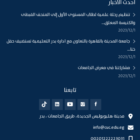
أحدث الاخبار
تنظيم رحلة علمية لطلاب المستوى الأول إلى المتحف القبطى
والكنيسة المعلق...
1‏‏/12‏‏/2023
جامعة المدينة بالقاهرة بالتعاون مع ادارة بدر التعليمية تستضيف حفل
ختا...
1‏‏/12‏‏/2023
مشاركتنا في معرض الجامعات
1‏‏/12‏‏/2023
تابعنا
مدينة هليوبوليس الجديدة، طريق الجامعات ، بدر
info@cuc.edu.eg
00201222223031