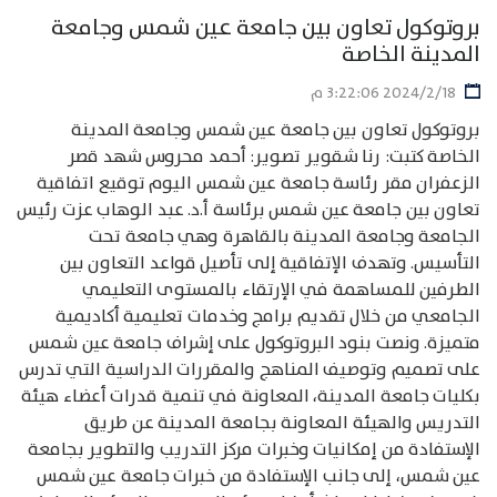
بروتوكول تعاون بين جامعة عين شمس وجامعة
المدينة الخاصة
18‏‏/2‏‏/2024 3:22:06 م
بروتوكول تعاون بين جامعة عين شمس وجامعة المدينة
الخاصة كتبت: رنا شقوير تصوير: أحمد محروس شهد قصر
الزعفران مقر رئاسة جامعة عين شمس اليوم توقيع اتفاقية
تعاون بين جامعة عين شمس برئاسة أ.د. عبد الوهاب عزت رئيس
الجامعة وجامعة المدينة بالقاهرة وهي جامعة تحت
التأسيس. وتهدف الإتفاقية إلى تأصيل قواعد التعاون بين
الطرفين للمساهمة في الإرتقاء بالمستوى التعليمي
الجامعي من خلال تقديم برامج وخدمات تعليمية أكاديمية
متميزة. ونصت بنود البروتوكول على إشراف جامعة عين شمس
على تصميم وتوصيف المناهج والمقررات الدراسية التي تدرس
بكليات جامعة المدينة، المعاونة في تنمية قدرات أعضاء هيئة
التدريس والهيئة المعاونة بجامعة المدينة عن طريق
الإستفادة من إمكانيات وخبرات مركز التدريب والتطوير بجامعة
عين شمس، إلى جانب الإستفادة من خبرات جامعة عين شمس