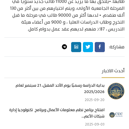
طلابها. •يلتحق بها ما يزيد عن 11000 طالب جديد سنويًا في
المرحلة الجامعية الأولى، ويتم اختيارهم من بين أكثر من 130
ألف متقدم. • لدىها أكثر من 90000 طالب في مرحلة ما قبل
التخرج وطلاب الدراسات العليا ، و 9000 من أعضاء هيئة
التدريس ، 87٪ منهم لديهم عقد عمل بدوام كامل.
مشاركة:
أحدث الاخبار
بداية الدراسة رسميًا يوم الأحد المقبل، 21 سبتمبر لعام
2025/2026
2025-09-20
افتتاح برنامج نظم معلومات الأعمال وبرنامج تكنولوجيا إدارة
شبكات الأعم...
2025-09-03