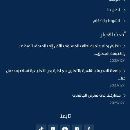
اتصل بنا
الشروط والاحكام
أحدث الاخبار
تنظيم رحلة علمية لطلاب المستوى الأول إلى المتحف القبطى
والكنيسة المعلق...
1‏‏/12‏‏/2023
جامعة المدينة بالقاهرة بالتعاون مع ادارة بدر التعليمية تستضيف حفل
ختا...
1‏‏/12‏‏/2023
مشاركتنا في معرض الجامعات
1‏‏/12‏‏/2023
تابعنا