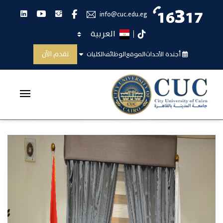
انستجرام
يوتيوب
لينكدان
فيس بوك
info@cuc.edu.eg
اختر اللغة
تيك توك
الشراكة الأكاديمية مع جامعة المدينة بالقاهرة
تقدم الآن
أجندة الأحداث
الموقع
الوظائف
الكليات
الرئيسية
الشراكة الأكاديمية مع جامعة المدينة بالق...