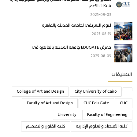
شبكات الأعم...
2025-09-03
ليوم التعريفي لجامعة المدينة بالقاهرة
2025-08-13
معرض EDUGATE جامعة المدينة بالقاهرة في
2025-08-03
التصنيفات
College of Art and Design
City University of Cairo
Faculty of Art and Design
CUC Edu Gate
CUC
University
Faculty of Engineering
كلية الاقتصاد والعلوم الإدارية
كلية الفنون والتصميم