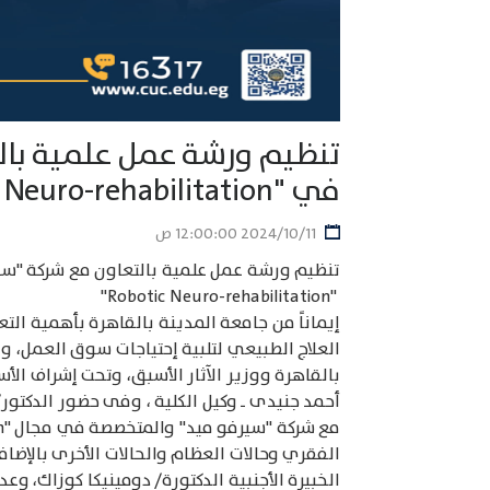
تنظيم ورشة عمل علمية بال
في "Robotic Neuro-rehabilitation"
11‏‏/10‏‏/2024 12:00:00 ص
تنظيم ورشة عمل علمية بالتعاون مع شركة "س
"Robotic Neuro-rehabilitation"
إيماناً من جامعة المدينة بالقاهرة بأهمية الت
العلاج الطبيعي لتلبية إحتياجات سوق العمل، و
بالقاهرة ووزير الآثار الأسبق، وتحت إشراف الأست
أحمد جنيدى ـ وكيل الكلية ، وفى حضور الدكتور
الفقري وحالات العظام والحالات الأخرى بالإضا
الخبيرة الأجنبية الدكتورة/ دومينيكا كوزاك، 