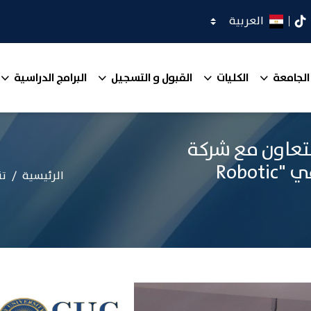
اختر اللغة
كدان
تيك توك
الجامعة
الكليات
القبول و التسجيل
البرامج الدراسية
تعاون مع شركة
"سيرفو ميد" والمتخصصة في "Robotic
الرئيسية
تن