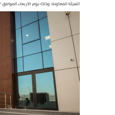
الهيئة المعاونة، وذلك يوم الاربعاء الموافق ١٣ / ١١ / ٢٠٢٤م.