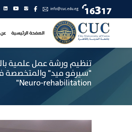
انستجرام
يوتيوب
لين
فيس بوك
info@cuc.edu.eg
الصفحة الرئيسية
عن 
تنظيم ورشة عمل علمية بال
Neuro-rehabilitation"