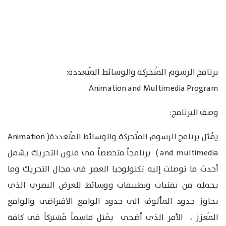
برنامج الرسوم المُتحركة والوسائط المُتعددة:
Animation and Multimedia Program
وصف البرنامج:
يُمثل برنامج الرسوم المُتحركة والوسائط المُتعددة( Animation
and multimedia ) برنامجاً متخصصاً فى فنون التحريك يشمل
أحدث ما توصلت إليه تكنولوجيا العصر فى مجال التحريك وما
يحمله من تقنيات وتطبيقات ووسائط للعرض البصري الذى
تجاوز حدود المألوف الى حدود الواقع الافتراضى والواقع
المُعزز ، الأمر الذى أضحى يُمثل قاسماً مُشتركاً فى كافة