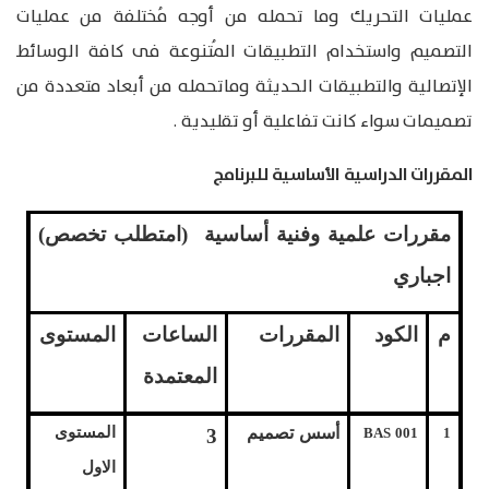
عمليات التحريك وما تحمله من أوجه مُختلفة من عمليات
التصميم واستخدام التطبيقات المُتنوعة فى كافة الوسائط
الإتصالية والتطبيقات الحديثة وماتحمله من أبعاد متعددة من
تصميمات سواء كانت تفاعلية أو تقليدية .
المقررات الدراسية الأساسية للبرنامج
مقررات علمية وفنية أساسية (امتطلب تخصص)
اجباري
م
الكود
المقررات
الساعات
المستوى
المعتمدة
أسس تصميم
المستوى
3
BAS 001
1
الاول