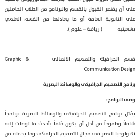
على أن يقتصر القبول بالقسم والبرنامج من الطلاب الحاصلين
على الثانوية العامة أو ما يعادلها من القسم العلمي
بشعبتيه ( رياضة – علوم ).
قسم الجرافيك والتصميم الاتصالى Graphic &
Communication Design
برنامج التصميم الجرافيكى والوسائط البصرية
وصف البرنامج:
يُمثل برنامج التصميم الجرافيكى والوسائط البصرية برنامجاً
شاملاً وطموحاً من أجل أن يكون مُلماً بأحدث ما توصلت إليه
تكنولوجيا العصر فى مجال التصميم الجرافيكى وما يحمله من