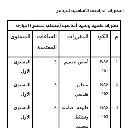
المقررات الدراسية الأساسية للبرنامج
مقررات علمية وفنية أساسية (متطلب تخصص) إجبارى
م
الكود
المقررات
الساعات
المستوى
المعتمدة
1
BAS
أسس تصميم
3
المستوى
001
الأول
2
BAS
منظور
3
المستوى
002
هندسي
الأول
3
BAS
طبيعة صامتة
3
المستوى
003
وتشكيل
الأول
مجسم