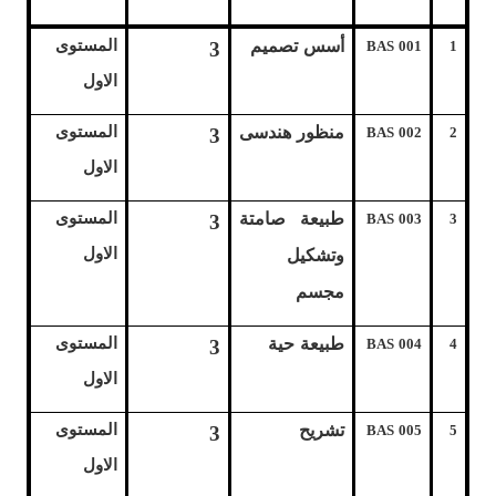
أسس تصميم
المستوى
3
BAS 001
1
الاول
منظور هندسى
المستوى
3
BAS 002
2
الاول
طبيعة صامتة
المستوى
3
BAS 003
3
الاول
وتشكيل
مجسم
طبيعة حية
المستوى
3
BAS 004
4
الاول
تشريح
المستوى
3
BAS 005
5
الاول