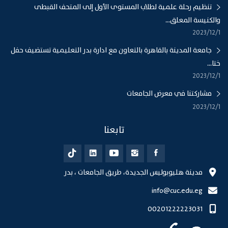
تنظيم رحلة علمية لطلاب المستوى الأول إلى المتحف القبطى
والكنيسة المعلق...
1‏‏/12‏‏/2023
جامعة المدينة بالقاهرة بالتعاون مع ادارة بدر التعليمية تستضيف حفل
ختا...
1‏‏/12‏‏/2023
مشاركتنا في معرض الجامعات
1‏‏/12‏‏/2023
تابعنا
مدينة هليوبوليس الجديدة، طريق الجامعات ، بدر
info@cuc.edu.eg
00201222223031