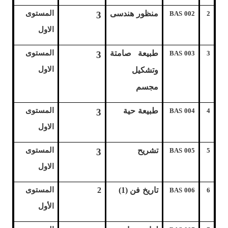
منظور هندسى
المستوى
3
BAS 002
2
الاول
طبيعة صامتة
المستوى
3
BAS 003
3
الاول
وتشكيل
مجسم
طبيعة حية
المستوى
3
BAS 004
4
الاول
تشريح
المستوى
3
BAS 005
5
الاول
تاريخ فن (1)
2
المستوى
BAS 006
6
الأول