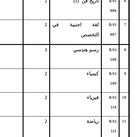
تاريخ فن (1)
2
BAS
6
006
لغة اجنبية في
2
BAS
7
007
التخصص
رسم هندسي
3
BAS
8
108
كيمياء
2
BAS
9
109
فيزياء
2
BAS
10
110
رياضة
2
BAS
11
111