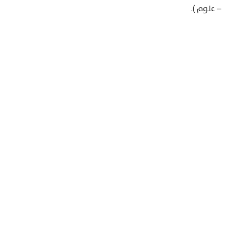
– علوم ).