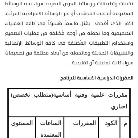
تقنيات وتطبيقات ووسائط للعرض البصري سواء فى الوسائط
المطبوعة أو على الشاشات أو عبر الوسائط الافتراضية المرئية،
الامر الذى أضحى يُمثل قاسماً مُشتركاً فى كافة العمليات
التصميمية وما تحمله من أوجه مُختلفة من عمليات التصميم
واستخدام التطبيقات المُختلفة فى كافة الوسائط الإتصالية
والتطبيقات الحديثة وماتحمله من أبعاد مختلفة من تصميمات
سواء كانت تفاعلية أو تقليدية .
المقررات الدراسية الأساسية للبرنامج
مقررات علمية وفنية أساسية(متطلب تخصص)
اجباري
م
الكود
المقررات
الساعات
المستوى
المعتمدة