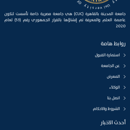
r
i
i
v
a
C
e
r
s
f
O
i
t
y
جامعة المدينة بالقاهرة (CUC) هي جامعة مصرية خاصة تأسست لتكون
عاصمة العلم والمعرفة تم إنشاؤها بالقرار الجمهوري رقم (53) لعام
2020
روابط هامة
استمارة القبول
عن الجامعة
المعرض
الوكلاء
اتصل بنا
الشروط والاحكام
أحدث الاخبار