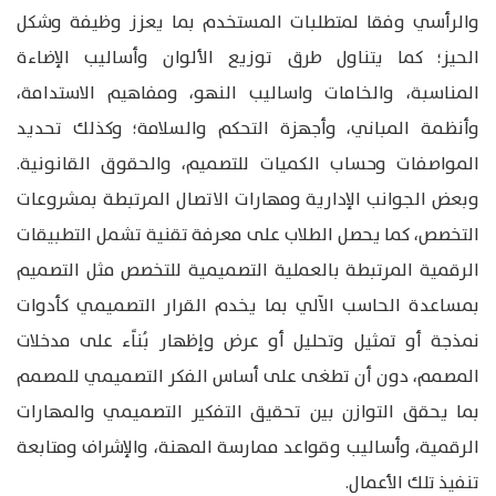
والرأسي وفقا لمتطلبات المستخدم بما يعزز وظيفة وشكل
الحيز؛ كما يتناول طرق توزيع الألوان وأساليب الإضاءة
المناسبة، والخامات واساليب النهو، ومفاهيم الاستدامة،
وأنظمة المباني، وأجهزة التحكم والسلامة؛ وكذلك تحديد
المواصفات وحساب الكميات للتصميم، والحقوق القانونية.
وبعض الجوانب الإدارية ومهارات الاتصال المرتبطة بمشروعات
التخصص، كما يحصل الطلاب على معرفة تقنية تشمل التطبيقات
الرقمية المرتبطة بالعملية التصميمية للتخصص مثل التصميم
بمساعدة الحاسب الآلي بما يخدم القرار التصميمي كأدوات
نمذجة أو تمثيل وتحليل أو عرض وإظهار بُناًء على مدخلات
المصمم، دون أن تطغى على أساس الفكر التصميمي للمصمم
بما يحقق التوازن بين تحقيق التفكير التصميمي والمهارات
الرقمية، وأساليب وقواعد ممارسة المهنة، والإشراف ومتابعة
تنفيذ تلك الأعمال.