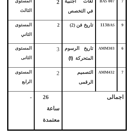
لغات اجنبية
المستوى
2
BAS 007
7
الثالث
في التخصص
113
تاريخ فن (2)
2
المستوى
BAS
9
الثاني
تاريخ الرسوم
المستوى
3
AMM303
6
(1)
الثانى
المتحركة
التصميم
المستوى
2
AMM432
7
الرابع
الرقمى
اجمالى
26
-
ساعة
معتمدة