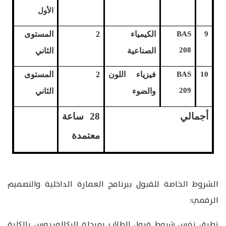
الأول
9
BAS
الكيمياء
2
المستوى
208
الصناعية
الثاني
10
BAS
فيزياء
اللون
2
المستوى
209
والضوء
الثاني
أجمالي
28
ساعة
معتمدة
الشروط الخاصة للقبول ببرنامج العمارة الداخلية والتصميم
الرقمي:
تطبق نفس شروط قبول الطلاب بمرحلة البكالوريوس بالكلية