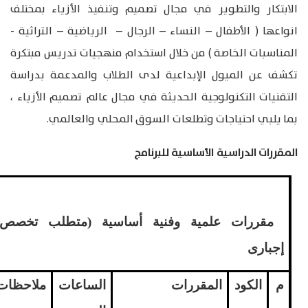
الابتكار والتطوير في مجال تصميم وتنفيذ الأزياء بمختلف
انواعها ( الأطفال – النساء – الرجال – الرياضية – التراثية -
المناسبات الخاصة ) من خلال استخدام منهجيات تدريس مبتكرة
تكشف عن الميول الإبداعية لدى الطلاب والمدعمة بدراسة
التقنيات التكنولوجية الحديثة في مجال عالم تصميم الأزياء ،
بما يلبي احتياجات وتطلعات السوق المحلي والعالمي.
المقررات الدراسية الأساسية للبرنامج
مقررات علمية وفنية أساسية (متطلب تخصص)
إجبارى
م
الكود
المقررات
الساعات
ملاحظات