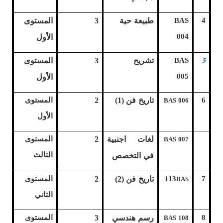
4
BAS
طبيعة حية
3
المستوى
004
الأول
5
BAS
تشريح
3
المستوى
005
الأول
6
تاريخ فن (1)
2
المستوى
BAS 006
الأول
لغات اجنبية
2
المستوى
BAS 007
الثالث
في التخصص
7
113
تاريخ فن (2)
2
المستوى
BAS
الثاني
8
رسم هندسي
3
المستوى
BAS 108