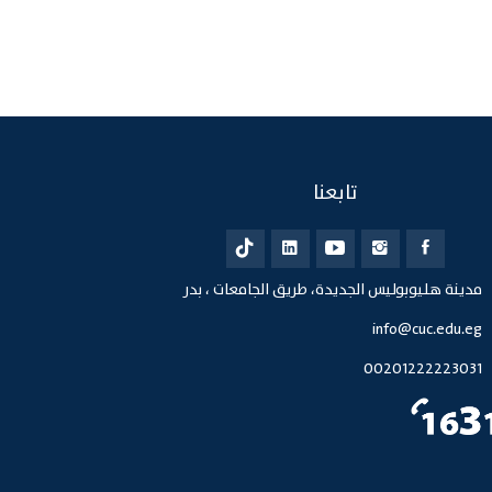
تابعنا
مدينة هليوبوليس الجديدة، طريق الجامعات ، بدر
info@cuc.edu.eg
00201222223031