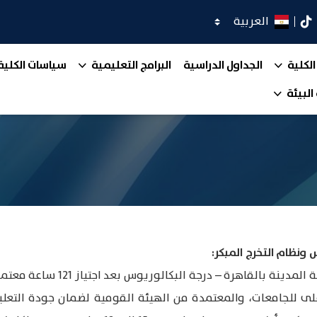
اختر اللغة
كدان
تيك توك
الكلية
الجداول الدراسية
البرامج التعليمية
سياسات الكلية
البيئة
ونظام التخرج المبكر:
تمنح كلية الاقتصاد والعلوم الإدا
على للجامعات، والمعتمدة من الهيئة القومية لضمان جودة التعلي