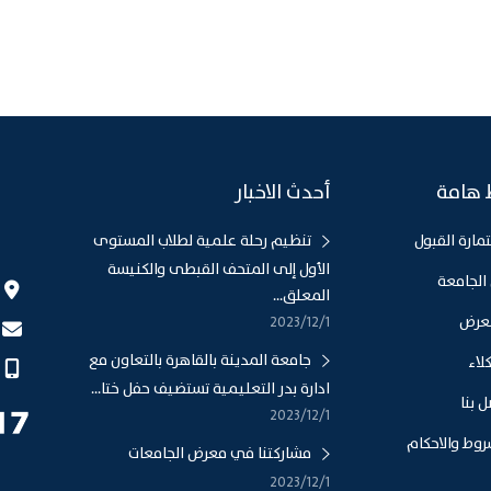
 هامة
أحدث الاخبار
مارة القبول
تنظيم رحلة علمية لطلاب المستوى
الأول إلى المتحف القبطى والكنيسة
الجامعة
المعلق...
عرض
1‏‏/12‏‏/2023
جامعة المدينة بالقاهرة بالتعاون مع
لاء
ادارة بدر التعليمية تستضيف حفل ختا...
 بنا
1‏‏/12‏‏/2023
روط والاحكام
مشاركتنا في معرض الجامعات
1‏‏/12‏‏/2023