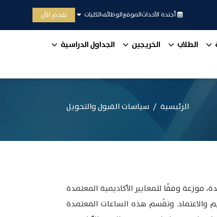
تقدم الآن
أجندة الأحداث
الموقع
الوظائف
الكليات
الطلاب
الخريجين
الجداول الدراسية
الرئيسية
سياسات القبول والتحويل
رية – بجامعة المدينة بالقاهرة – درجة البكالوريوس بعد اجتياز 121 ساعة معتمدة، موزعة وفقًا للمعايير الأكاديمية المعتمدة
م والاعتماد. وتقُسم هذه الساعات المعتمدة