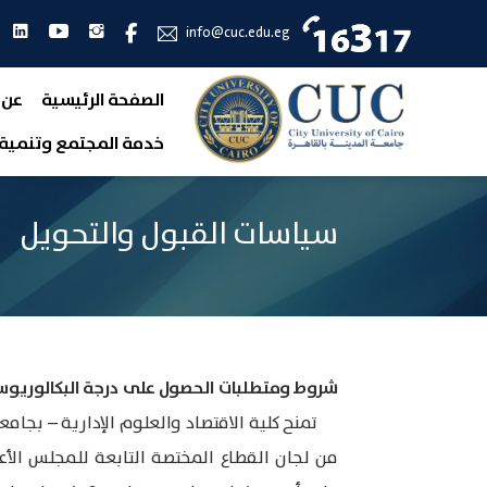
انستجرام
يوتيوب
لين
فيس بوك
info@cuc.edu.eg
الصفحة الرئيسية
عن 
خدمة المجتمع وتنمية 
سياسات القبول والتحويل
شروط ومتطلبات الحصول على درجة البكالوريوس 
من لجان القطاع المختصة التابعة للمجلس الأ