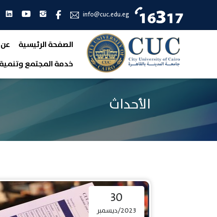
انستجرام
يوتيوب
لين
فيس بوك
info@cuc.edu.eg
الصفحة الرئيسية
عن 
خدمة المجتمع وتنمية 
الأحداث
30
2023/ديسمبر