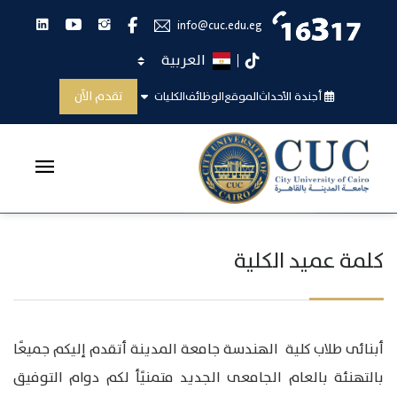
انستجرام
يوتيوب
لينكدان
فيس بوك
info@cuc.edu.eg
اختر اللغة
تيك توك
كلمة عميد الكلية
تقدم الآن
أجندة الأحداث
الموقع
الوظائف
الكليات
الرئيسية
كلمة عميد الكلية
كلمة عميد الكلية
أبنائى طلاب كلية الهندسة جامعة المدينة أتقدم إليكم جميعًا
بالتهنئة بالعام الجامعى الجديد متمنيًأ لكم دوام التوفيق