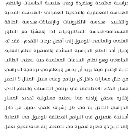
دراسية معتمدة ومتفردة وهي هندسة الحاسبات والنظم-
الهندسة المعمارية والتخطيط العمرانى -الهندسة المدنية
والتشييد -هندسة الالكترونيات والإتصالات-هندسة الطاقة
المستدامة-هندسة الميكاترونيات لذا وتمشيًا مع التطور
العلمي والعالمي للوصول إلى أفضل درجات التقدم ، فقد تم
إختيار أحد النظم الدراسية السائدة والمتميزة لنظم التعليم
الجامعي وهو نظام الساعات المعتمدة حيث يعطى الطالب
حرية الإختيار فيما يريد أن يدرس ويتعلم في برنامجه الدراسي
من خلال مسارات داخل كل برنامج وعلى سبيل المثال لا الحصر
مسار الذكاء الاصطناعى في برنامج الحاسبات والنظم الذي
إختاره بمحض إرادته مما يعطيه مسئولية تحديد المسار
الدراسي الخاص به في ظل إشراف علمي دقيق من خلال
أساتذة متميزين في البرامج المختلفة للوصول في النهاية
إلى خريج ذو مهارة متميزة في تخصصه. إنه هدف عظيم تعمل