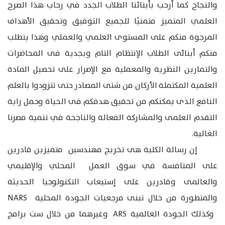
والنجاح كما أرحب بأبنائنا الطلاب الجدد في رحاب هذا الصرح
العلمي المتميز متمنيًا للجميع التوفيق وتحقيق الأهداف
المرجوة منكم على المستوى العلمي والعملي وهذا يتطلب
منكم أبنائى الطلاب الإنتظام التام وبجدية فى المحاضرات
والتمارين النظرية والمعملية مع الإصرار على تحصيل المادة
العلمية المكتملة الأركان من شتى المصادر حتى تتزودوا بالعلم
النافع الذى يمكنكم من تحقيق هدفكم فى الحياة وحمل راية
التقدم العلمى والمشاركة الفعالة والناجحة في تنمية مصرنا
الغالية.
إن رسالة الكلية هى تخريج مهندسين متميزين قادرين
على المنافسة في سوق العمل المحلي والإقليمي
والعالمى وقادرين على إستيعاب التكنولوجيا الحديثة
والمتطورة من خلال تبنى مرجعيات الجودة المحلية NARS
وكذلك الجودة العالمية ARS وغيرهما من خلال ست برامج