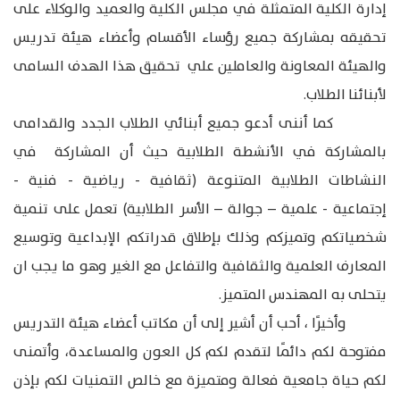
إدارة الكلية المتمثلة في مجلس الكلية والعميد والوكلاء على
تحقيقه بمشاركة جميع رؤساء الأقسام وأعضاء هيئة تدريس
والهيئة المعاونة والعاملين علي تحقيق هذا الهدف السامى
لأبنائنا الطلاب.
كما أننى أدعو جميع أبنائي الطلاب الجدد والقدامى
بالمشاركة في الأنشطة الطلابية حيث أن المشاركة في
النشاطات الطلابية المتنوعة (ثقافية - رياضية - فنية -
إجتماعية - علمية – جوالة – الأسر الطلابية) تعمل على تنمية
شخصياتكم وتميزكم وذلك بإطلاق قدراتكم الإبداعية وتوسيع
المعارف العلمية والثقافية والتفاعل مع الغير وهو ما يجب ان
يتحلى به المهندس المتميز.
وأخيرًا ، أحب أن أشير إلى أن مكاتب أعضاء هيئة التدريس
مفتوحة لكم دائمًا لتقدم لكم كل العون والمساعدة، وأتمنى
لكم حياة جامعية فعالة ومتميزة مع خالص التمنيات لكم بإذن