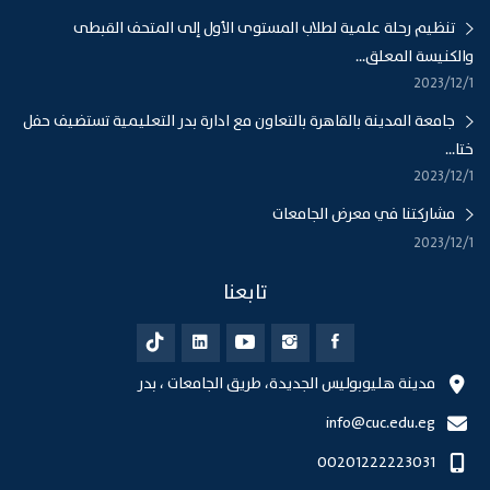
تنظيم رحلة علمية لطلاب المستوى الأول إلى المتحف القبطى
والكنيسة المعلق...
1‏‏/12‏‏/2023
جامعة المدينة بالقاهرة بالتعاون مع ادارة بدر التعليمية تستضيف حفل
ختا...
1‏‏/12‏‏/2023
مشاركتنا في معرض الجامعات
1‏‏/12‏‏/2023
تابعنا
مدينة هليوبوليس الجديدة، طريق الجامعات ، بدر
info@cuc.edu.eg
00201222223031