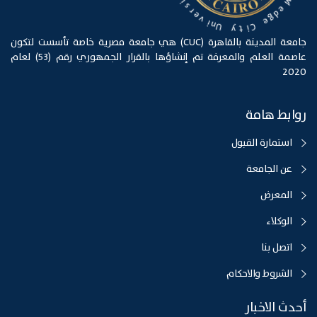
e
t
d
i
g
s
e
r
e
C
v
i
i
t
n
y
U
جامعة المدينة بالقاهرة (CUC) هي جامعة مصرية خاصة تأسست لتكون
عاصمة العلم والمعرفة تم إنشاؤها بالقرار الجمهوري رقم (53) لعام
2020
روابط هامة
استمارة القبول
عن الجامعة
المعرض
الوكلاء
اتصل بنا
الشروط والاحكام
أحدث الاخبار