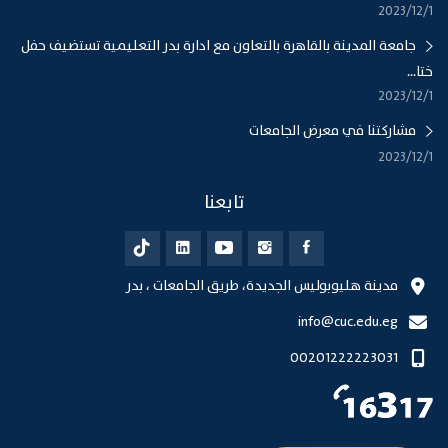
1‏‏/12‏‏/2023
جامعة المدينة بالقاهرة بالتعاون مع ادارة بدر التعليمية تستضيف حفل
ختا...
1‏‏/12‏‏/2023
مشاركتنا في معرض الجامعات
1‏‏/12‏‏/2023
تابعنا
مدينة هليوبوليس الجديدة، طريق الجامعات ، بدر
info@cuc.edu.eg
00201222223031